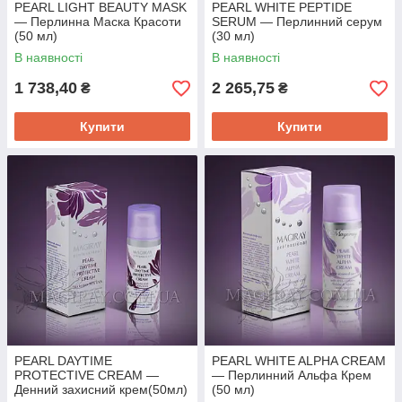
PEARL LIGHT BEAUTY MASK
PEARL WHITE PEPTIDE
— Перлинна Маска Красоти
SERUM — Перлинний серум
(50 мл)
(30 мл)
В наявності
В наявності
1 738,40
2 265,75
₴
₴
Купити
Купити
PEARL DAYTIME
PEARL WHITE ALPHA CREAM
PROTECTIVE CREAM —
— Перлинний Альфа Крем
Денний захисний крем(50мл)
(50 мл)