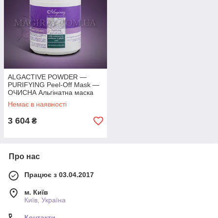
ALGACTIVE POWDER —
PURIFYING Peel-Off Mask —
ОЧИСНА Альгінатна маска
(350г)
Немає в наявності
3 604
₴
Про нас
Працює з 03.04.2017
м. Київ
Київ, Україна
Контакти