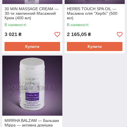
30 MIN MASSAGE CREAM —
HERBS TOUCH SPA OIL —
30-ти хвилинний Масажний
Масажна олія "Хербс" (500
Крем (400 мл)
мл)
В наявності
В наявності
3 021
2 165,05
₴
₴
Купити
Купити
MIRRHA BALZAM — Бальзам
Мірра — активна домішка