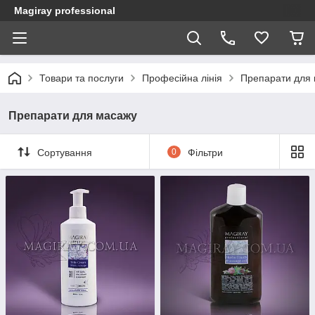
Magiray professional
Товари та послуги
Професійна лінія
Препарати для
Препарати для масажу
Сортування
0
Фільтри