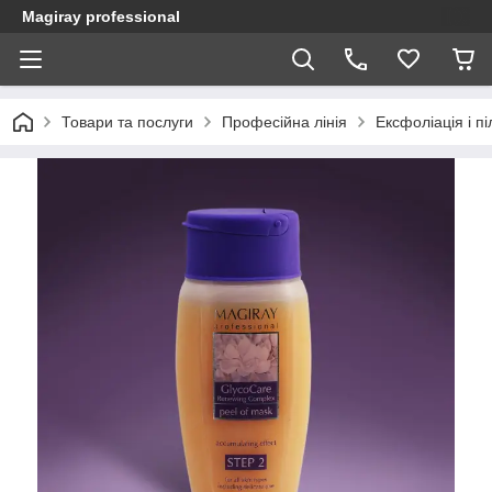
Magiray professional
Товари та послуги
Професійна лінія
Ексфоліація і пі