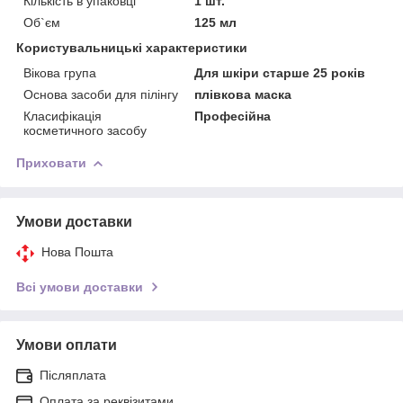
Кількість в упаковці
1 шт.
Об`єм
125 мл
Користувальницькі характеристики
Вікова група
Для шкіри старше 25 років
Основа засоби для пілінгу
плівкова маска
Класифікація
Професійна
косметичного засобу
Приховати
Умови доставки
Нова Пошта
Всі умови доставки
Умови оплати
Післяплата
Оплата за реквізитами