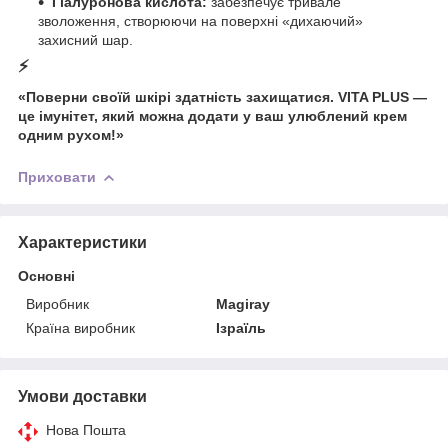
Гіалуронова кислота:
забезпечує тривале
зволоження, створюючи на поверхні «дихаючий»
захисний шар.
⚡️
«Поверни своїй шкірі здатність захищатися. VITA PLUS —
це імунітет, який можна додати у ваш улюблений крем
одним рухом!»
Приховати
Характеристики
Основні
Виробник
Magiray
Країна виробник
Ізраїль
Умови доставки
Нова Пошта