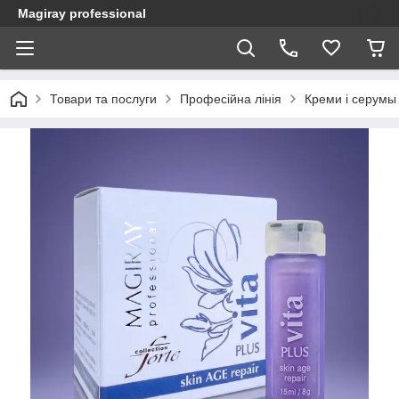
Magiray professional
Товари та послуги
Професійна лінія
Креми і серумы