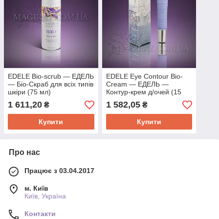
EDELE Bio-scrub — ЕДЕЛЬ
EDELE Eye Contour Bio-
— Біо-Скраб для всіх типів
Cream — ЕДЕЛЬ —
шкіри (75 мл)
Контур-крем д/очей (15
мл)
1 611,20
1 582,05
₴
₴
Купити
Купити
Про нас
Працює з 03.04.2017
м. Київ
Київ, Україна
Контакти