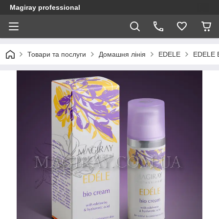
Magiray professional
Товари та послуги
Домашня лінія
EDELE
EDELE B