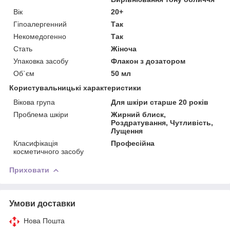
Вік
20+
Гіпоалергенний
Так
Некомедогенно
Так
Стать
Жіноча
Упаковка засобу
Флакон з дозатором
Об`єм
50 мл
Користувальницькі характеристики
Вікова група
Для шкіри старше 20 років
Проблема шкіри
Жирний блиск,
Роздратування, Чутливість,
Лущення
Класифікація
Професійна
косметичного засобу
Приховати
Умови доставки
Нова Пошта