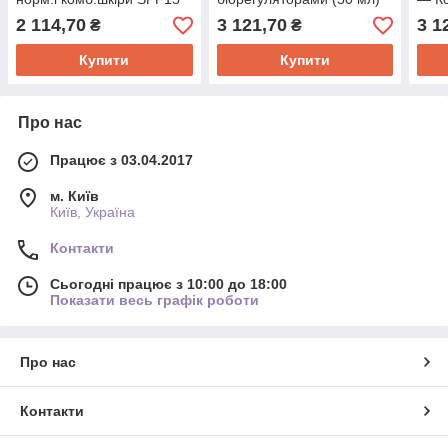
(50 мл)
змо
2 114,70
3 121,70
3 1
₴
₴
Купити
Купити
Про нас
Працює з 03.04.2017
м. Київ
Київ, Україна
Контакти
Сьогодні працює з 10:00 до 18:00
Показати весь графік роботи
Про нас
Контакти