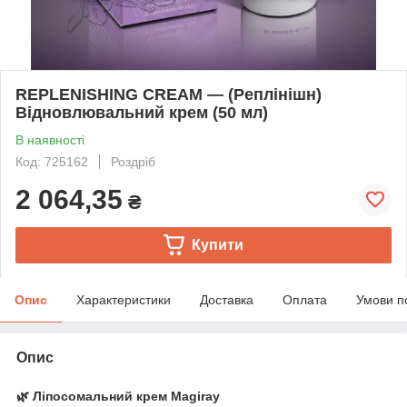
REPLENISHING CREAM — (Реплінішн)
Відновлювальний крем (50 мл)
В наявності
Код: 725162
Роздріб
2 064,35
₴
Купити
Опис
Характеристики
Доставка
Оплата
Умови п
Опис
🌿
Ліпосомальний крем Magiray