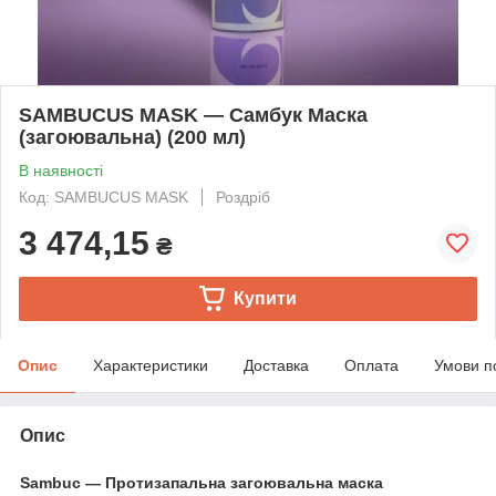
SAMBUCUS MASK — Самбук Маска
(загоювальна) (200 мл)
В наявності
Код: SAMBUCUS MASK
Роздріб
3 474,15
₴
Купити
Опис
Характеристики
Доставка
Оплата
Умови п
Опис
Sambuc — Протизапальна загоювальна маска