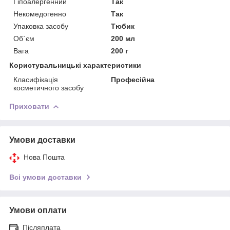
Гіпоалергенний
Так
Некомедогенно
Так
Упаковка засобу
Тюбик
Об`єм
200 мл
Вага
200 г
Користувальницькі характеристики
Класифікація
Професійна
косметичного засобу
Приховати
Умови доставки
Нова Пошта
Всі умови доставки
Умови оплати
Післяплата