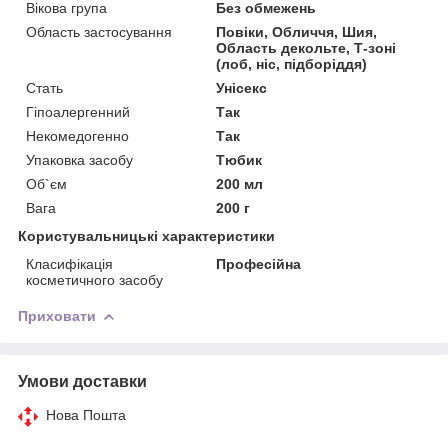
Вікова група
Без обмежень
Область застосування
Повіки, Обличчя, Шия,
Область декольте, Т-зоні
(лоб, ніс, підборіддя)
Стать
Унісекс
Гіпоалергенний
Так
Некомедогенно
Так
Упаковка засобу
Тюбик
Об`єм
200 мл
Вага
200 г
Користувальницькі характеристики
Класифікація
Професійна
косметичного засобу
Приховати
Умови доставки
Нова Пошта