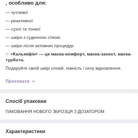
, особливо для:
— чутливої
— реактивної
— сухої та тонкої
— шкіри з судинною сіткою
— шкіри після активних процедур
✨
«Кальміфін» — це маска-комфорт, маска-захист, маска-
турбота.
Подаруйте своїй шкірі спокій, ніжність і силу відновлення.
Приховати
Спосіб упаковки
ПАКОВАННЯ НОВОГО ЗБРОЗЦЯ З ДОЗАТОРОМ
Характеристики