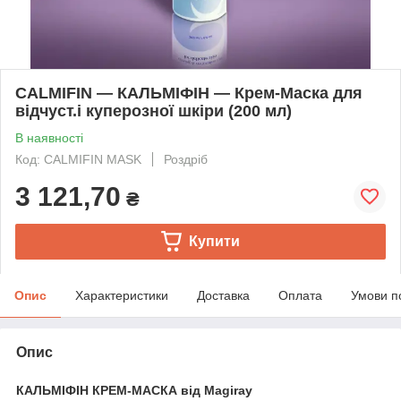
CALMIFIN — КАЛЬМІФІН — Крем-Маска для
відчуст.і куперозної шкіри (200 мл)
В наявності
Код: CALMIFIN MASK
Роздріб
3 121,70
₴
Купити
Опис
Характеристики
Доставка
Оплата
Умови п
Опис
КАЛЬМІФІН КРЕМ-МАСКА від Magiray